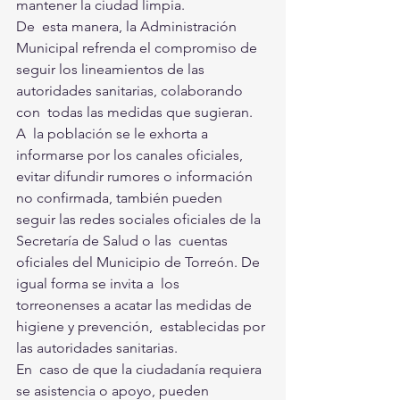
mantener la ciudad limpia.
De  esta manera, la Administración 
Municipal refrenda el compromiso de  
seguir los lineamientos de las 
autoridades sanitarias, colaborando 
con  todas las medidas que sugieran.
A  la población se le exhorta a 
informarse por los canales oficiales,  
evitar difundir rumores o información 
no confirmada, también pueden  
seguir las redes sociales oficiales de la 
Secretaría de Salud o las  cuentas 
oficiales del Municipio de Torreón. De 
igual forma se invita a  los 
torreonenses a acatar las medidas de 
higiene y prevención,  establecidas por 
las autoridades sanitarias.
En  caso de que la ciudadanía requiera 
se asistencia o apoyo, pueden  