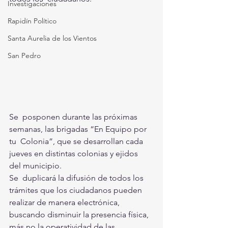
Investigaciones
Rapidín Político
Santa Aurelia de los Vientos
San Pedro
Se  posponen durante las próximas 
semanas, las brigadas “En Equipo por 
tu  Colonia”, que se desarrollan cada 
jueves en distintas colonias y ejidos  
del municipio.
Se  duplicará la difusión de todos los 
trámites que los ciudadanos pueden  
realizar de manera electrónica, 
buscando disminuir la presencia física,  
más no la operatividad de las 