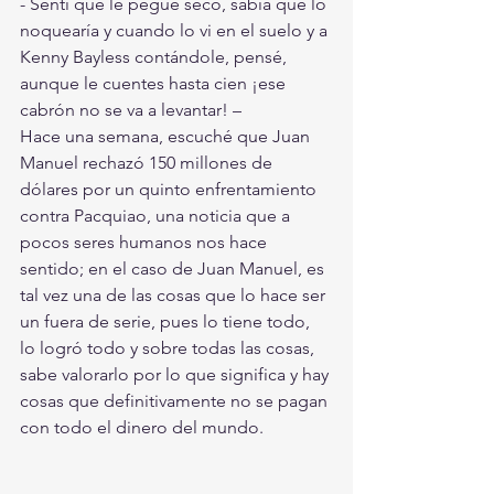
- Sentí que le pegué seco, sabía que lo 
noquearía y cuando lo vi en el suelo y a 
Kenny Bayless contándole, pensé, 
aunque le cuentes hasta cien ¡ese 
cabrón no se va a levantar! – 
Hace una semana, escuché que Juan 
Manuel rechazó 150 millones de 
dólares por un quinto enfrentamiento 
contra Pacquiao, una noticia que a 
pocos seres humanos nos hace 
sentido; en el caso de Juan Manuel, es 
tal vez una de las cosas que lo hace ser 
un fuera de serie, pues lo tiene todo, 
lo logró todo y sobre todas las cosas, 
sabe valorarlo por lo que significa y hay 
cosas que definitivamente no se pagan 
con todo el dinero del mundo.