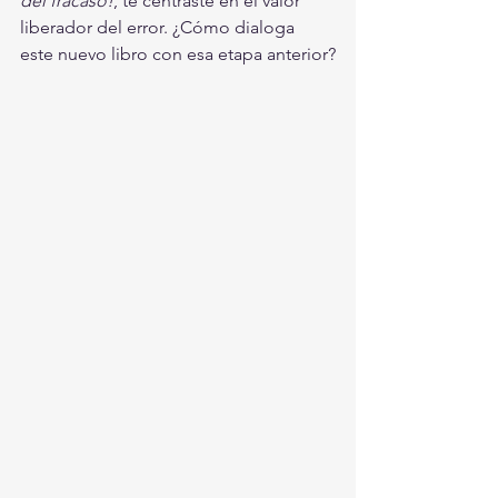
del fracaso!
, te centraste en el valor 
liberador del error. ¿Cómo dialoga 
este nuevo libro con esa etapa anterior?