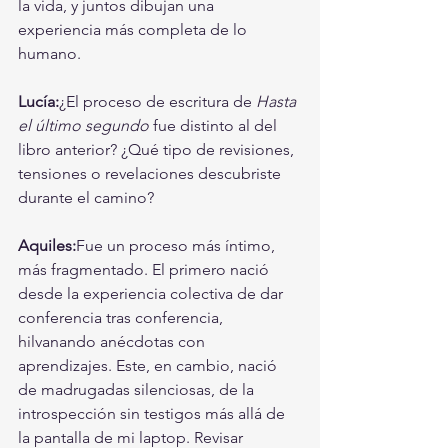
la vida, y juntos dibujan una 
experiencia más completa de lo 
humano.
Lucía:
¿El proceso de escritura de 
Hasta 
el último segundo
 fue distinto al del 
libro anterior? ¿Qué tipo de revisiones, 
tensiones o revelaciones descubriste 
durante el camino?
Aquiles:
Fue un proceso más íntimo, 
más fragmentado. El primero nació 
desde la experiencia colectiva de dar 
conferencia tras conferencia, 
hilvanando anécdotas con 
aprendizajes. Este, en cambio, nació 
de madrugadas silenciosas, de la 
introspección sin testigos más allá de 
la pantalla de mi laptop. Revisar 