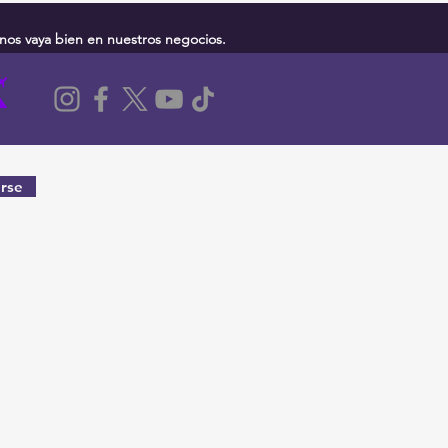
nos vaya bien en nuestros negocios.
rse