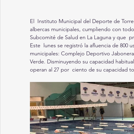
El  Instituto Municipal del Deporte de Torr
albercas municipales, cumpliendo con todos 
Subcomité de Salud en La Laguna y que  p
Este  lunes se registró la afluencia de 800 u
municipales: Complejo Deportivo Jabonera L
Verde. Disminuyendo su capacidad habitual  
operan al 27 por  ciento de su capacidad to