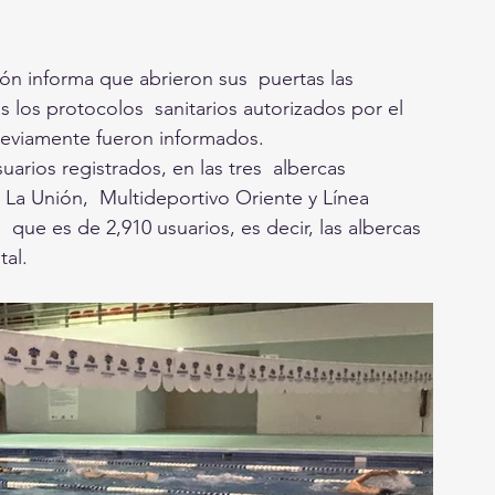
eón informa que abrieron sus  puertas las 
los protocolos  sanitarios autorizados por el 
reviamente fueron informados.
suarios registrados, en las tres  albercas 
a Unión,  Multideportivo Oriente y Línea 
que es de 2,910 usuarios, es decir, las albercas 
tal.