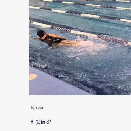
Torreón