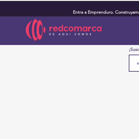
Entra a Emprenduro. Construyamos
¡Susc