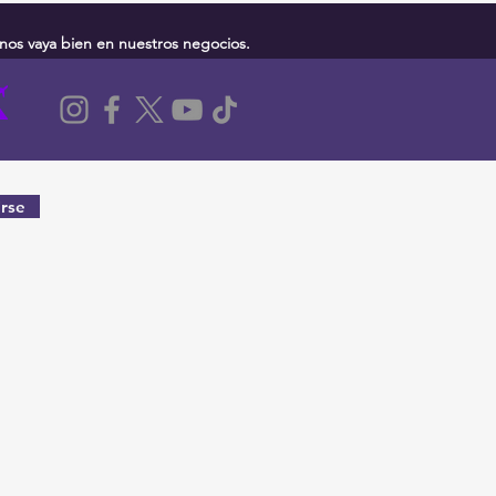
nos vaya bien en nuestros negocios.
rse