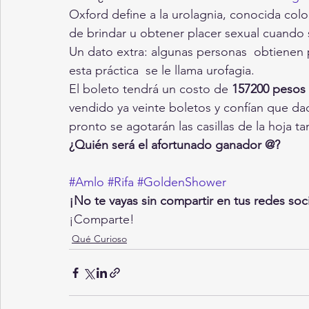
Oxford define a la urolagnia, conocida co
de brindar u obtener placer sexual cuando s
Un dato extra: algunas personas  obtienen pl
esta práctica  se le llama urofagia.
El boleto tendrá un costo de 
157200 pesos
vendido ya veinte boletos y confían que da
pronto se agotarán las casillas de la hoja
¿Quién será el afortunado ganador @? 
#Amlo
#Rifa
#GoldenShower
¡No te vayas sin compartir en tus redes soci
¡Comparte!
Qué Curioso