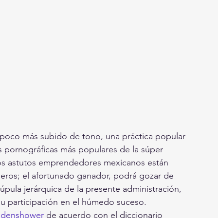
 poco más subido de tono, una práctica popular 
s pornográficas más populares de la súper 
 dos astutos emprendedores mexicanos están 
eros; el afortunado ganador, podrá gozar de 
úpula jerárquica de la presente administración, 
su participación en el húmedo suceso.
ldenshower
 de acuerdo con el diccionario 