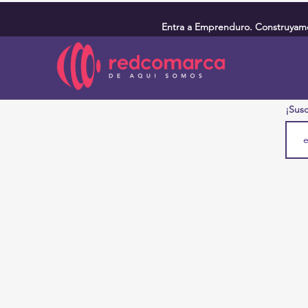
Entra a Emprenduro. Construyamos
¡Susc