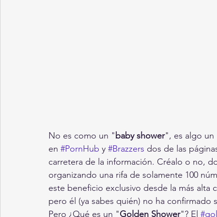
No es como un "
baby shower
", es algo un
en 
#PornHub
 y 
#Brazzers
 dos de las página
carretera de la información. Créalo o no,
organizando una rifa de solamente 100 núm
este beneficio exclusivo desde la más alta c
pero él (ya sabes quién) no ha confirmado 
Pero ¿Qué es un "
Golden Shower
"? El 
#go