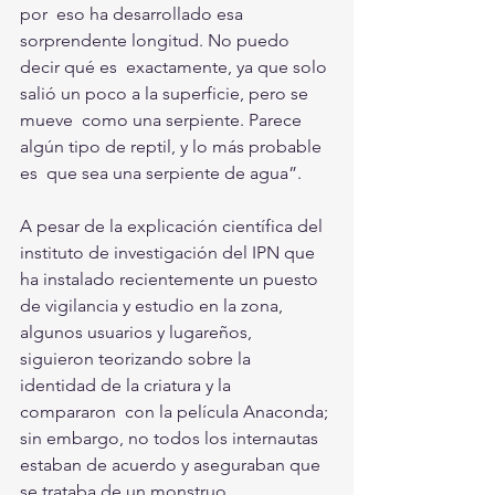
por  eso ha desarrollado esa 
sorprendente longitud. No puedo 
decir qué es  exactamente, ya que solo 
salió un poco a la superficie, pero se 
mueve  como una serpiente. Parece 
algún tipo de reptil, y lo más probable 
es  que sea una serpiente de agua”.
A pesar de la explicación científica del 
instituto de investigación del IPN que 
ha instalado recientemente un puesto 
de vigilancia y estudio en la zona, 
algunos usuarios y lugareños,  
siguieron teorizando sobre la 
identidad de la criatura y la 
compararon  con la película Anaconda; 
sin embargo, no todos los internautas 
estaban de acuerdo y aseguraban que 
se trataba de un monstruo 