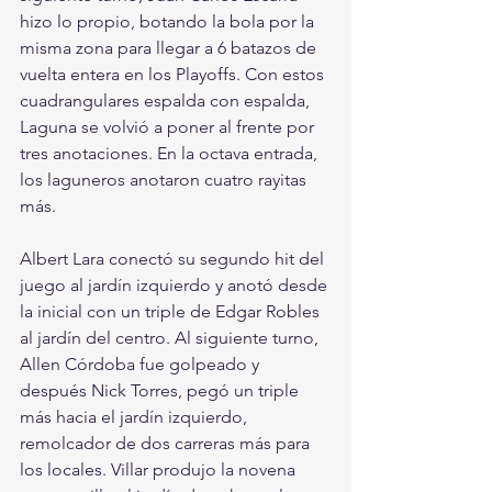
hizo lo propio, botando la bola por la 
misma zona para llegar a 6 batazos de 
vuelta entera en los Playoffs. Con estos 
cuadrangulares espalda con espalda, 
Laguna se volvió a poner al frente por 
tres anotaciones. En la octava entrada, 
los laguneros anotaron cuatro rayitas 
más. 
Albert Lara conectó su segundo hit del 
juego al jardín izquierdo y anotó desde 
la inicial con un triple de Edgar Robles 
al jardín del centro. Al siguiente turno, 
Allen Córdoba fue golpeado y 
después Nick Torres, pegó un triple 
más hacia el jardín izquierdo, 
remolcador de dos carreras más para 
los locales. Villar produjo la novena 