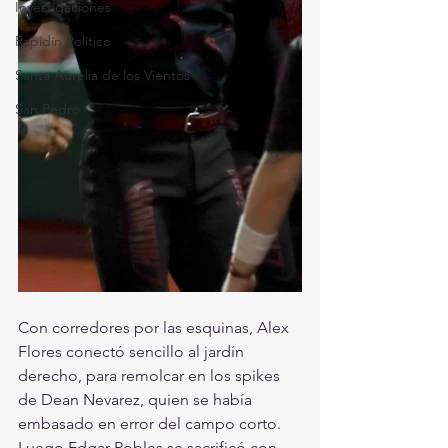
Investigaciones
Rapidín Político
Santa Aurelia de los Vientos
San Pedro
Con corredores por las esquinas, Alex 
Flores conectó sencillo al jardín 
derecho, para remolcar en los spikes 
de Dean Nevarez, quien se había 
embasado en error del campo corto. 
Luego Edgar Robles se sacrificó con 