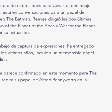
ptura de expresiones para César, el personaje 
es, está en conversaciones para un papel de 
 en The Batman. Reeves dirigió las dos últimas 
n of the Planet of the Apes y War for the Planet 
r su actuación.
abajo de captura de expresiones, ha entregado 
los últimos años, incluido un memorable papel 
ios.
ue parece confirmado en este momento para The 
repita su papel de Alfred Pennyworth en la 