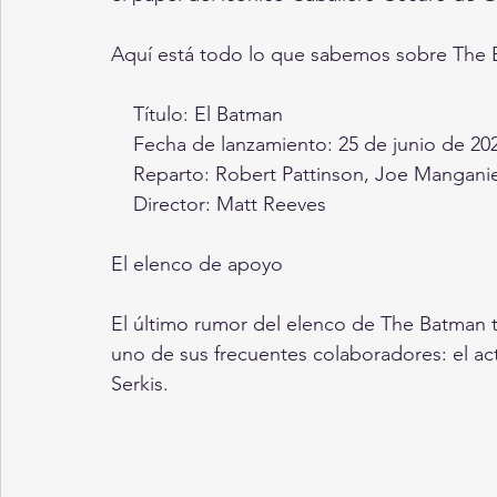
Aquí está todo lo que sabemos sobre The 
    Título: El Batman
    Fecha de lanzamiento: 25 de junio de 20
    Reparto: Robert Pattinson, Joe Mangani
    Director: Matt Reeves
El elenco de apoyo
El último rumor del elenco de The Batman t
uno de sus frecuentes colaboradores: el act
Serkis.