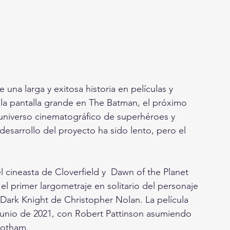
na larga y exitosa historia en películas y 
 a la pantalla grande en The Batman, el próximo 
 universo cinematográfico de superhéroes y 
desarrollo del proyecto ha sido lento, pero el 
el cineasta de Cloverfield y  Dawn of the Planet 
l primer largometraje en solitario del personaje 
 Dark Knight de Christopher Nolan. La película 
 junio de 2021, con Robert Pattinson asumiendo 
Gotham.