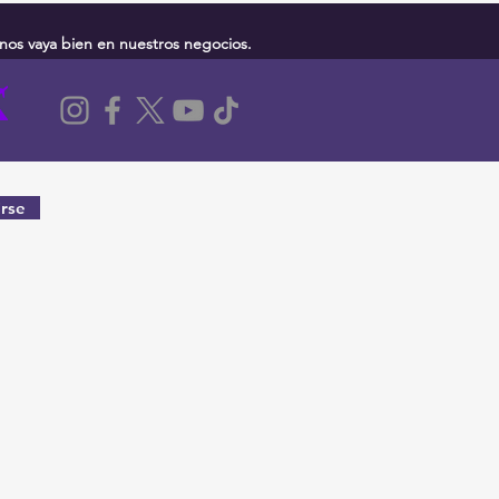
nos vaya bien en nuestros negocios.
rse