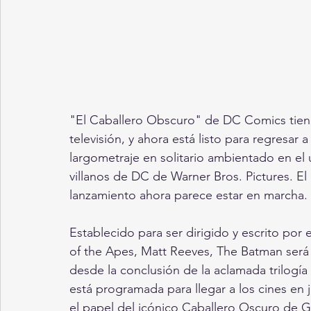
"El Caballero Obscuro" de DC Comics tiene u
televisión, y ahora está listo para regresar
largometraje en solitario ambientado en el
villanos de DC de Warner Bros. Pictures. El 
lanzamiento ahora parece estar en marcha.
Establecido para ser dirigido y escrito por 
of the Apes, Matt Reeves, The Batman será e
desde la conclusión de la aclamada trilogía
está programada para llegar a los cines en
el papel del icónico Caballero Oscuro de 