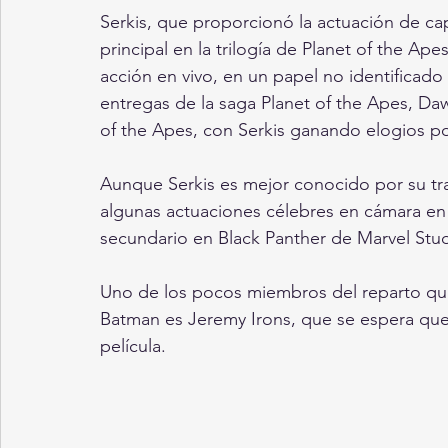
Serkis, que proporcionó la actuación de ca
principal en la trilogía de Planet of the Ap
acción en vivo, en un papel no identificado
entregas de la saga Planet of the Apes, Daw
of the Apes, con Serkis ganando elogios po
Aunque Serkis es mejor conocido por su tr
algunas actuaciones célebres en cámara en 
secundario en Black Panther de Marvel Stud
Uno de los pocos miembros del reparto q
Batman es Jeremy Irons, que se espera que 
película.