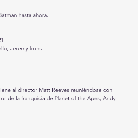
Batman hasta ahora.
21
ello, Jeremy Irons
iene al director Matt Reeves reuniéndose con 
or de la franquicia de Planet of the Apes, Andy 