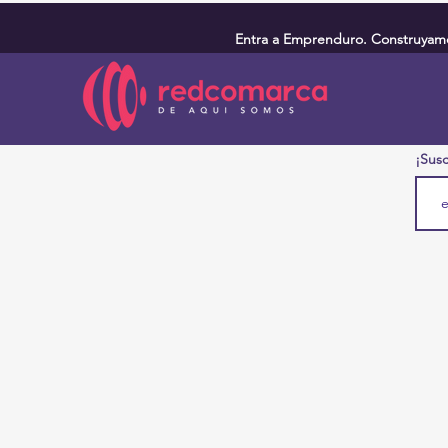
Entra a Emprenduro. Construyamos
¡Susc