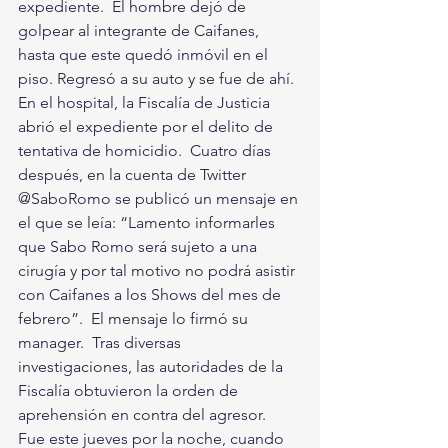
expediente.  El hombre dejó de 
golpear al integrante de Caifanes, 
hasta que este quedó inmóvil en el 
piso. Regresó a su auto y se fue de ahí.  
En el hospital, la Fiscalía de Justicia 
abrió el expediente por el delito de 
tentativa de homicidio.  Cuatro días 
después, en la cuenta de Twitter 
@SaboRomo se publicó un mensaje en 
el que se leía: “Lamento informarles 
que Sabo Romo será sujeto a una 
cirugía y por tal motivo no podrá asistir 
con Caifanes a los Shows del mes de 
febrero”.  El mensaje lo firmó su 
manager.  Tras diversas 
investigaciones, las autoridades de la 
Fiscalía obtuvieron la orden de 
aprehensión en contra del agresor.  
Fue este jueves por la noche, cuando 