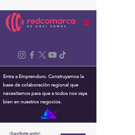
Entra a Emprenduro. Construyamos la
base de colaboración regional que
necesitamos para que a todos nos vaya
bien en nuestros negocios.
¡Suscríbete gratis!