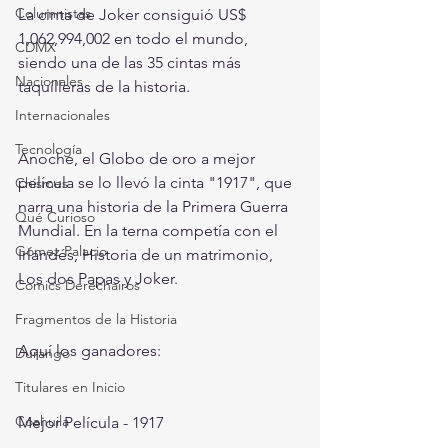
Columnistas
La cinta de Joker consiguió US$ 
1,062,994,002 en todo el mundo, 
CDMX
siendo una de las 35 cintas más 
Nacionales
taquilleras de la historia. 
Internacionales
Tecnología
Anoche, el Globo de oro a mejor 
película se lo llevó la cinta "1917", que 
Chismes
narra una historia de la Primera Guerra 
Qué Curioso
Mundial. En la terna competía con el 
Gómez Palacio
Irlandés, Historia de un matrimonio, 
Los dos Papas y Joker.
Comics Derechairos
Fragmentos de la Historia
Aquí los ganadores:
Durango
Titulares en Inicio
Coahuila
Mejor Película - 1917