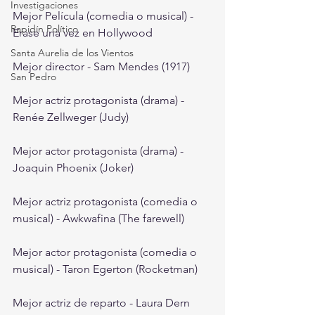
Investigaciones
Mejor Película (comedia o musical) - 
Rapidín Político
Erase una vez en Hollywood
Santa Aurelia de los Vientos
Mejor director - Sam Mendes (1917)
San Pedro
Mejor actriz protagonista (drama) - 
Renée Zellweger (Judy)
Mejor actor protagonista (drama) - 
Joaquin Phoenix (Joker)
Mejor actriz protagonista (comedia o 
musical) - Awkwafina (The farewell)
Mejor actor protagonista (comedia o 
musical) - Taron Egerton (Rocketman)
Mejor actriz de reparto - Laura Dern 