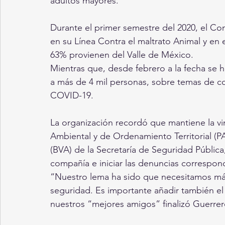
adultos mayores.
Durante el primer semestre del 2020, el Co
en su Línea Contra el maltrato Animal y en 
63% provienen del Valle de México.
Mientras que, desde febrero a la fecha se h
a más de 4 mil personas, sobre temas de c
COVID-19.
La organización recordó que mantiene la vi
Ambiental y de Ordenamiento Territorial (P
(BVA) de la Secretaría de Seguridad Pública
compañía e iniciar las denuncias correspondi
“Nuestro lema ha sido que necesitamos má
seguridad. Es importante añadir también el
nuestros “mejores amigos” finalizó Guerrer