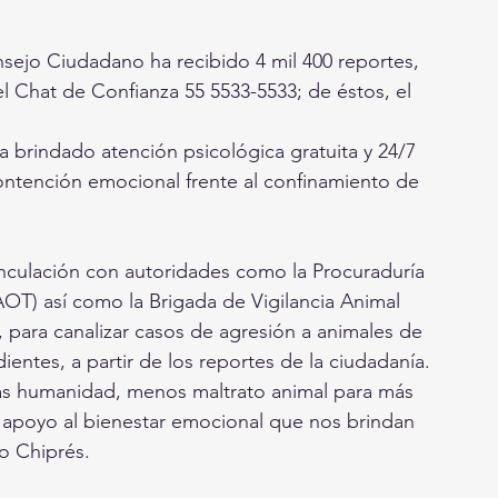
nsejo Ciudadano ha recibido 4 mil 400 reportes, 
el Chat de Confianza 55 5533-5533; de éstos, el 
a brindado atención psicológica gratuita y 24/7 
ontención emocional frente al confinamiento de 
nculación con autoridades como la Procuraduría 
AOT) así como la Brigada de Vigilancia Animal 
, para canalizar casos de agresión a animales de 
entes, a partir de los reportes de la ciudadanía.
s humanidad, menos maltrato animal para más 
 apoyo al bienestar emocional que nos brindan 
o Chiprés.