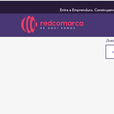
Entra a Emprenduro. Construyamos
¡Susc