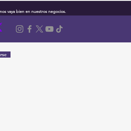
nos vaya bien en nuestros negocios.
rse