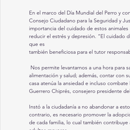
En el marco del Día Mundial del Perro y c
Consejo Ciudadano para la Seguridad y Just
importancia del cuidado de estos animales 
reducir el estrés y depresión. “El cuidado 
que es
también beneficiosa para el tutor responsab
 Nos permite levantarnos a una hora para sacarlo a pasear y estar al pendiente de su 
alimentación y salud; además, contar con 
casa atenúa la ansiedad e incluso combate 
Guerrero Chiprés, consejero presidente de
Instó a la ciudadanía a no abandonar a esto
contrario, es necesario promover la adopci
de cada familia, lo cual también contribuye 