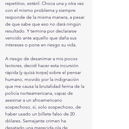
repetitivo, estéril. Choca una y otra vez 
con el mismo problema y siempre 
responde de la misma manera, a pesar 
de que sabe que eso no dará ningún 
resultado. Y termina por declararse 
vencido ante aquello que daña sus 
intereses o pone en riesgo su vida. 
A riesgo de desanimar a mis pocos 
lectores, decidí hacer esta incursión 
rápida (y quizá torpe) sobre el pensar 
humano, movido por la indignación 
que me causa la brutalidad ferina de la 
policía norteamericana, capaz de 
asesinar a un afroamericano 
sospechoso, sí, solo sospechoso, de 
haber usado un billete falso de 20 
dólares. Semejante crimen ha 
desatado una merecida ola de 