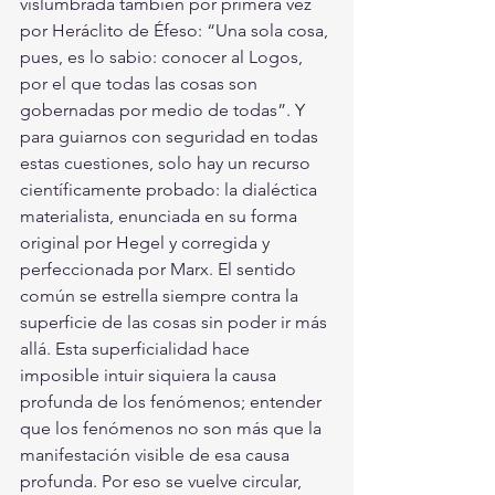
vislumbrada también por primera vez 
por Heráclito de Éfeso: “Una sola cosa, 
pues, es lo sabio: conocer al Logos, 
por el que todas las cosas son 
gobernadas por medio de todas”. Y 
para guiarnos con seguridad en todas 
estas cuestiones, solo hay un recurso 
científicamente probado: la dialéctica 
materialista, enunciada en su forma 
original por Hegel y corregida y 
perfeccionada por Marx. El sentido 
común se estrella siempre contra la 
superficie de las cosas sin poder ir más 
allá. Esta superficialidad hace 
imposible intuir siquiera la causa 
profunda de los fenómenos; entender 
que los fenómenos no son más que la 
manifestación visible de esa causa 
profunda. Por eso se vuelve circular, 