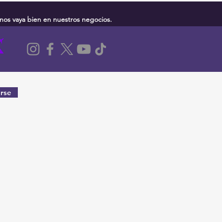
nos vaya bien en nuestros negocios.
rse