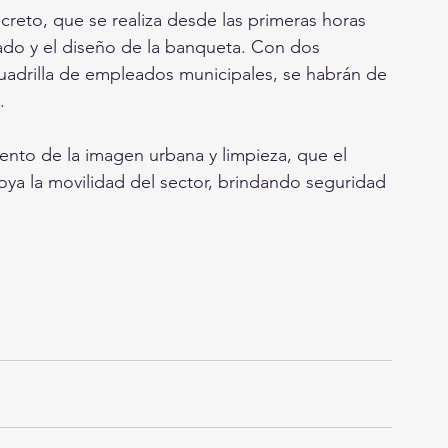
creto, que se realiza desde las primeras horas 
nado y el diseño de la banqueta. Con dos 
adrilla de empleados municipales, se habrán de 
.
to de la imagen urbana y limpieza, que el 
a la movilidad del sector, brindando seguridad 