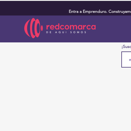
Entra a Emprenduro. Construyamos
¡Susc