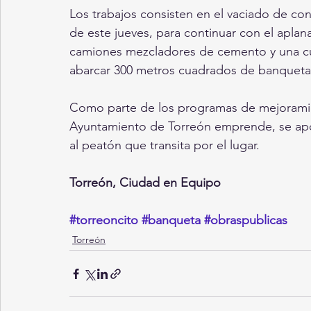
Los trabajos consisten en el vaciado de con
de este jueves, para continuar con el apla
camiones mezcladores de cemento y una cu
abarcar 300 metros cuadrados de banqueta
Como parte de los programas de mejoramien
Ayuntamiento de Torreón emprende, se apoy
al peatón que transita por el lugar.
Torreón, Ciudad en Equipo
#torreoncito
#banqueta
#obraspublicas
Torreón