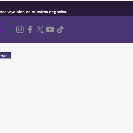
nos vaya bien en nuestros negocios.
rse