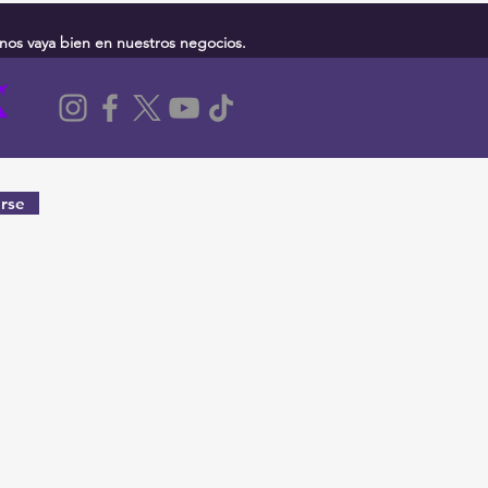
nos vaya bien en nuestros negocios.
rse