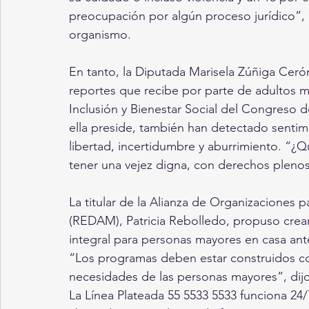
preocupación por algún proceso jurídico”, p
organismo.
En tanto, la Diputada Marisela Zúñiga Ceró
reportes que recibe por parte de adultos 
Inclusión y Bienestar Social del Congreso 
ella preside, también han detectado senti
libertad, incertidumbre y aburrimiento. “¿Q
tener una vejez digna, con derechos plenos
La titular de la Alianza de Organizaciones 
(REDAM), Patricia Rebolledo, propuso crea
integral para personas mayores en casa an
“Los programas deben estar construidos con
necesidades de las personas mayores”, dijo
La Línea Plateada 55 5533 5533 funciona 24/