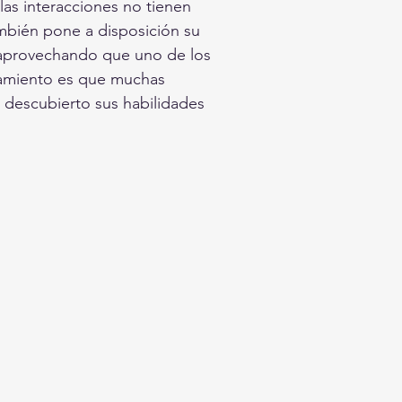
las interacciones no tienen
mbién pone a disposición su
 aprovechando que uno de los
namiento es que muchas
 descubierto sus habilidades