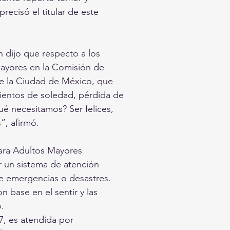
recisó el titular de este
n dijo que respecto a los
mayores en la Comisión de
de la Ciudad de México, que
mientos de soledad, pérdida de
ué necesitamos? Ser felices,
”, afirmó.
para Adultos Mayores
r un sistema de atención
te emergencias o desastres.
 base en el sentir y las
.
7, es atendida por