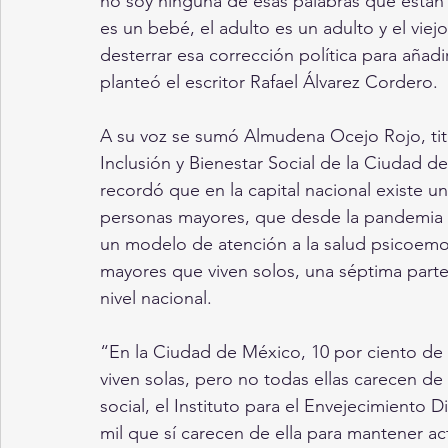
no soy ninguna de esas palabras que están 
es un bebé, el adulto es un adulto y el vie
desterrar esa corrección política para añadir
planteó el escritor Rafael Álvarez Cordero.
A su voz se sumó Almudena Ocejo Rojo, titu
Inclusión y Bienestar Social de la Ciudad d
recordó que en la capital nacional existe 
personas mayores, que desde la pandemia 
un modelo de atención a la salud psicoemoc
mayores que viven solos, una séptima parte
nivel nacional.
“En la Ciudad de México, 10 por ciento de
viven solas, pero no todas ellas carecen de
social, el Instituto para el Envejecimiento 
mil que sí carecen de ella para mantener acti