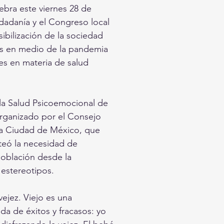
lebra este viernes 28 de
udadanía y el Congreso local
sibilización de la sociedad
es en medio de la pandemia
es en materia de salud
 la Salud Psicoemocional de
organizado por el Consejo
 la Ciudad de México, que
teó la necesidad de
oblación desde la
 estereotipos.
ejez. Viejo es una
da de éxitos y fracasos: yo