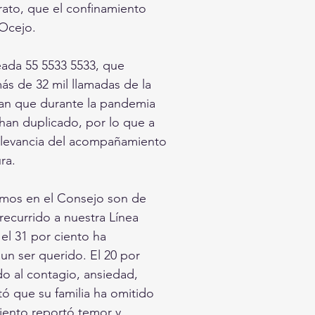
trato, que el confinamiento
 Ocejo.
eada 55 5533 5533, que
s de 32 mil llamadas de la
lan que durante la pandemia
han duplicado, por lo que a
relevancia del acompañamiento
ra.
bimos en el Consejo son de
ecurrido a nuestra Línea
 el 31 por ciento ha
un ser querido. El 20 por
do al contagio, ansiedad,
tó que su familia ha omitido
ciento reportó temor y