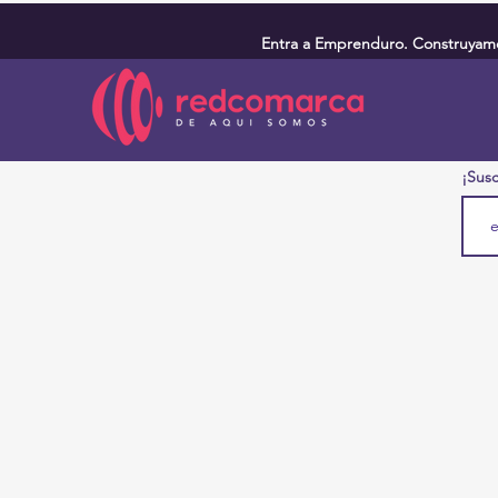
Entra a Emprenduro. Construyamos
¡Susc