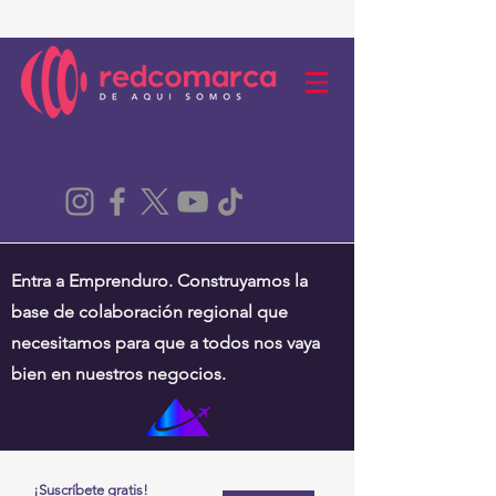
Entra a Emprenduro. Construyamos la
base de colaboración regional que
necesitamos para que a todos nos vaya
bien en nuestros negocios.
¡Suscríbete gratis!