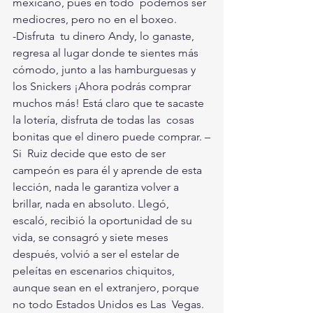
mexicano, pues en todo  podemos ser 
mediocres, pero no en el boxeo. 
-Disfruta  tu dinero Andy, lo ganaste, 
regresa al lugar donde te sientes más  
cómodo, junto a las hamburguesas y 
los Snickers ¡Ahora podrás comprar  
muchos más! Está claro que te sacaste 
la lotería, disfruta de todas las  cosas 
bonitas que el dinero puede comprar. –
Si  Ruiz decide que esto de ser 
campeón es para él y aprende de esta  
lección, nada le garantiza volver a 
brillar, nada en absoluto. Llegó,  
escaló, recibió la oportunidad de su 
vida, se consagró y siete meses  
después, volvió a ser el estelar de 
peleítas en escenarios chiquitos,  
aunque sean en el extranjero, porque 
no todo Estados Unidos es Las  Vegas. 