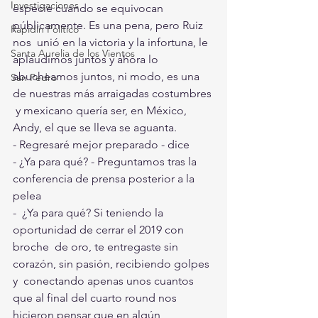
Investigaciones
especie cuando se equivocan 
públicamente. Es una pena, pero Ruiz 
Rapidín Político
nos  unió en la victoria y la infortuna, le 
Santa Aurelia de los Vientos
aplaudimos juntos y ahora lo  
abucheamos juntos, ni modo, es una 
San Pedro
de nuestras más arraigadas costumbres 
 y mexicano quería ser, en México, 
Andy, el que se lleva se aguanta. 
- Regresaré mejor preparado - dice 
- ¿Ya para qué? - Preguntamos tras la 
conferencia de prensa posterior a la 
pelea 
-  ¿Ya para qué? Si teniendo la 
oportunidad de cerrar el 2019 con 
broche  de oro, te entregaste sin 
corazón, sin pasión, recibiendo golpes 
y  conectando apenas unos cuantos 
que al final del cuarto round nos  
hicieron pensar que en algún 