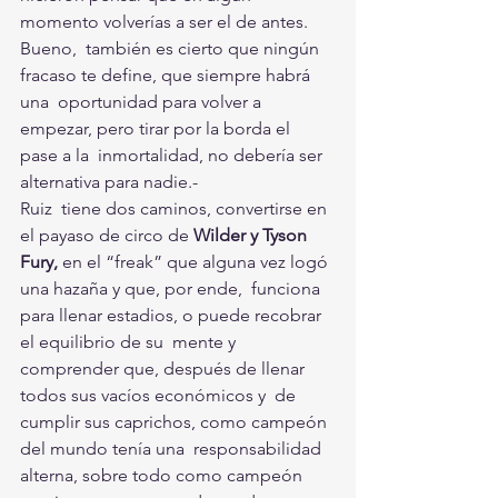
momento volverías a ser el de antes. 
Bueno,  también es cierto que ningún 
fracaso te define, que siempre habrá 
una  oportunidad para volver a 
empezar, pero tirar por la borda el 
pase a la  inmortalidad, no debería ser 
alternativa para nadie.- 
Ruiz  tiene dos caminos, convertirse en 
el payaso de circo de 
Wilder y Tyson  
Fury,
 en el “freak” que alguna vez logó 
una hazaña y que, por ende,  funciona 
para llenar estadios, o puede recobrar 
el equilibrio de su  mente y 
comprender que, después de llenar 
todos sus vacíos económicos y  de 
cumplir sus caprichos, como campeón 
del mundo tenía una  responsabilidad 
alterna, sobre todo como campeón 