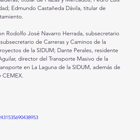
lidad; Edmundo Castañeda Dávila, titular de 
tamiento. 
ron Rodolfo José Navarro Herrada, subsecretario 
subsecretario de Carreras y Caminos de la 
oyectos de la SIDUM; Dante Perales, residente 
uilar, director del Transporte Masivo de la 
ansporte en La Laguna de la SIDUM, además de 
 y CEMEX. 
2431535690438953