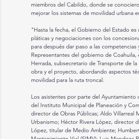
miembros del Cabildo, donde se conocieron
mejorar los sistemas de movilidad urbana e
"Hasta la fecha, el Gobierno del Estado es r
pláticas y negociaciones con los concesion
para después dar paso a las competencias y 
Representantes del gobierno de Coahuila,
Herrada, subsecretario de Transporte de la
obra y el proyecto, abordando aspectos té
movilidad para la ruta troncal.
Los asistentes por parte del Ayuntamiento 
del Instituto Municipal de Planeación y C
director de Obras Públicas; Aldo Villarreal M
Urbanismo; Héctor Rivera López, director de
López, titular de Medio Ambiente; Humbert
Mantenimiento Vial (SIMV); Luis Mendoza Bal