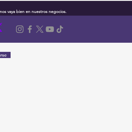
nos vaya bien en nuestros negocios.
rse