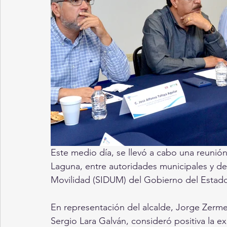
Este medio día, se llevó a cabo una reunió
Laguna, entre autoridades municipales y de l
Movilidad (SIDUM) del Gobierno del Estado
En representación del alcalde, Jorge Zermeñ
Sergio Lara Galván, consideró positiva la e