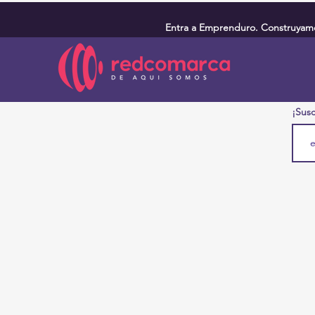
Entra a Emprenduro. Construyamos
¡Susc