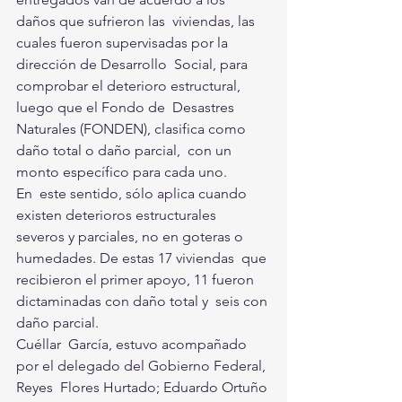
daños que sufrieron las  viviendas, las 
cuales fueron supervisadas por la 
dirección de Desarrollo  Social, para 
comprobar el deterioro estructural, 
luego que el Fondo de  Desastres 
Naturales (FONDEN), clasifica como 
daño total o daño parcial,  con un 
monto específico para cada uno.
En  este sentido, sólo aplica cuando 
existen deterioros estructurales  
severos y parciales, no en goteras o 
humedades. De estas 17 viviendas  que 
recibieron el primer apoyo, 11 fueron 
dictaminadas con daño total y  seis con 
daño parcial.
Cuéllar  García, estuvo acompañado 
por el delegado del Gobierno Federal, 
Reyes  Flores Hurtado; Eduardo Ortuño 