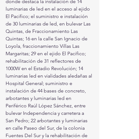
donde destaca la instalación de 14 
luminarias de led en el acceso al ejido 
El Pacifico; el suministro e instalación 
de 30 luminarias de led, en bulevar Las 
Quintas, de Fraccionamiento Las 
Quintas; 16 en la calle San Ignacio de 
Loyola, fraccionamiento Villas Las 
Margaritas; 29 en el ejido El Pacifico; 
rehabilitación de 31 reflectores de 
1000W en el Estadio Revolución; 14 
luminarias led en vialidades aledañas al 
Hospital General; suministro e 
instalación de 44 bases de concreto, 
arbotantes y luminarias led en 
Periférico Raúl López Sánchez, entre 
bulevar Independencia y carretera a 
San Pedro; 22 arbotantes y luminarias 
en calle Paseo del Sur, de la colonia 
Fuentes Del Sur y la rehabilitación de 