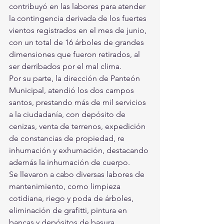
contribuyó en las labores para atender 
la contingencia derivada de los fuertes 
vientos registrados en el mes de junio, 
con un total de 16 árboles de grandes 
dimensiones que fueron retirados, al 
ser derribados por el mal clima. 
Por su parte, la dirección de Panteón 
Municipal, atendió los dos campos 
santos, prestando más de mil servicios 
a la ciudadanía, con depósito de 
cenizas, venta de terrenos, expedición 
de constancias de propiedad, re 
inhumación y exhumación, destacando 
además la inhumación de cuerpo. 
Se llevaron a cabo diversas labores de 
mantenimiento, como limpieza 
cotidiana, riego y poda de árboles, 
eliminación de grafitti, pintura en 
bancas y depósitos de basura, 