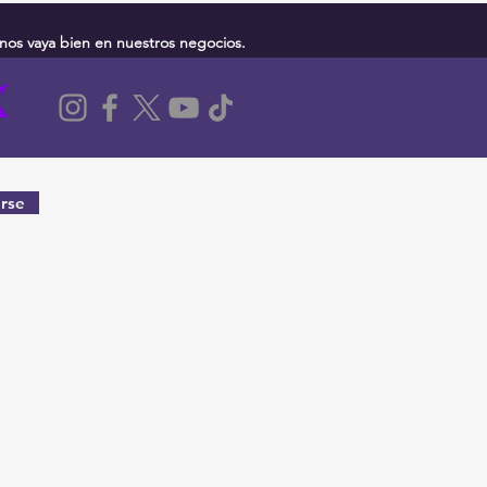
nos vaya bien en nuestros negocios.
rse