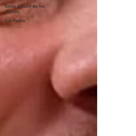
Santa Aurelia de los
Vientos
San Pedro