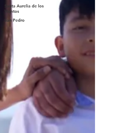
Santa Aurelia de los
Vientos
San Pedro