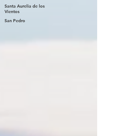
Santa Aurelia de los
Vientos
San Pedro