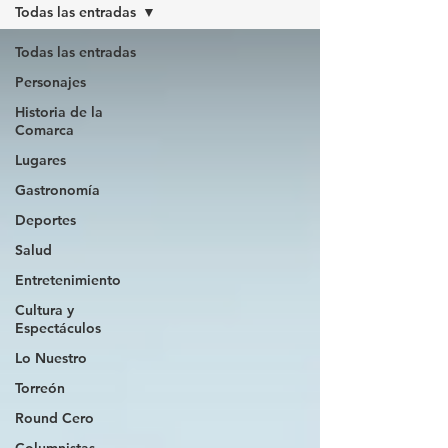
Todas las entradas
Todas las entradas
Personajes
Historia de la
Comarca
Lugares
Gastronomía
Deportes
Salud
Entretenimiento
Cultura y
Espectáculos
Lo Nuestro
Torreón
Round Cero