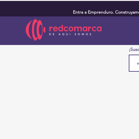
Entra a Emprenduro. Construyamos
¡Susc