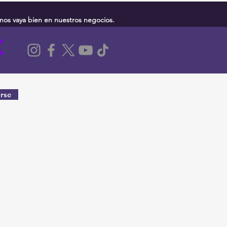
nos vaya bien en nuestros negocios.
rse