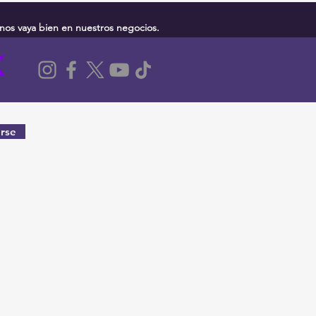
nos vaya bien en nuestros negocios.
rse