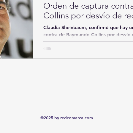
Orden de captura cont
Collins por desvío de re
Claudia Sheinbaum, confirmó que hay un
contra de Raymundo Collins por desvío 
recursos...
©2025 by redcomarca.com