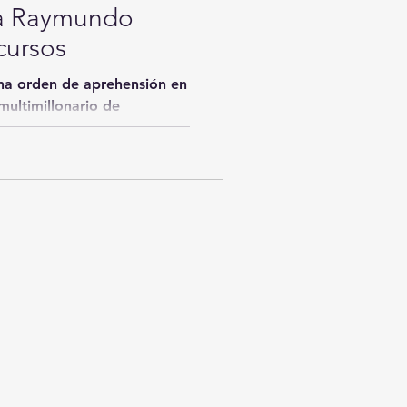
ra Raymundo
cursos
a orden de aprehensión en
multimillonario de