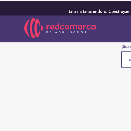
Entra a Emprenduro. Construyamos
¡Susc