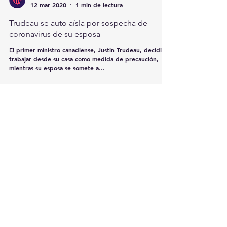
redcomarcamx
12 mar 2020
1 min de lectura
Trudeau se auto aísla por sospecha de
coronavirus de su esposa
El primer ministro canadiense, Justin Trudeau, decidió
trabajar desde su casa como medida de precaución,
mientras su esposa se somete a...