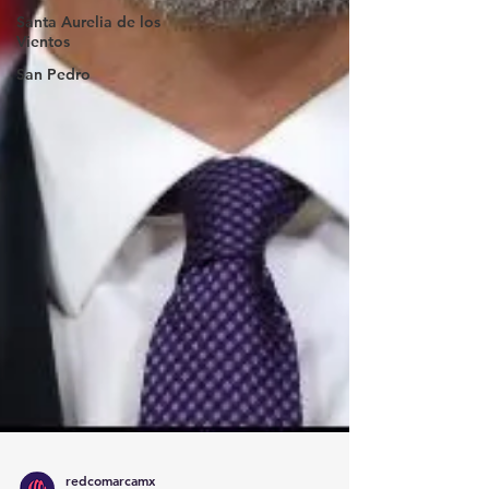
Santa Aurelia de los
Vientos
San Pedro