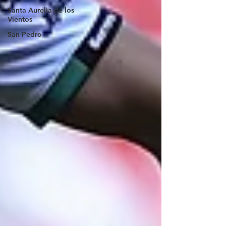
Santa Aurelia de los
Vientos
San Pedro