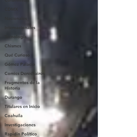
Columnistas
CDMX
Nacionales
Internacionales
Tecnología
Chismes
Qué Curioso
Gómez Palacio
Comics Derechairos
Fragmentos de la
Historia
Durango
Titulares en Inicio
Coahuila
Investigaciones
Rapidín Político