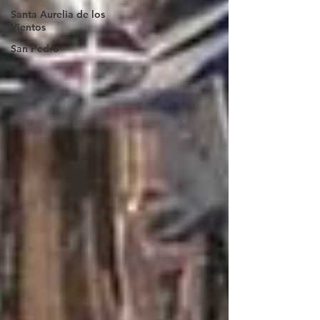
Santa Aurelia de los
Vientos
San Pedro