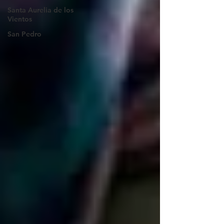
Santa Aurelia de los
Vientos
San Pedro