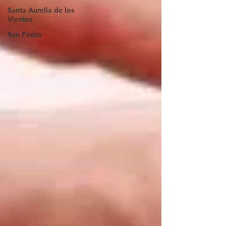
Santa Aurelia de los
Vientos
San Pedro