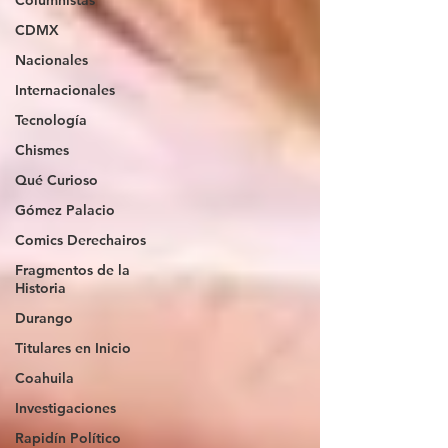
Columnistas
CDMX
Nacionales
Internacionales
Tecnología
Chismes
Qué Curioso
Gómez Palacio
Comics Derechairos
Fragmentos de la
Historia
Durango
Titulares en Inicio
Coahuila
Investigaciones
Rapidín Político