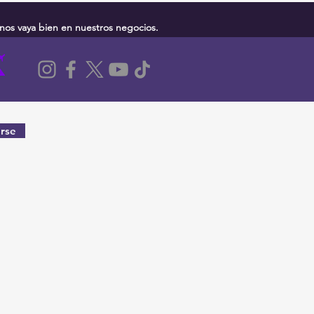
nos vaya bien en nuestros negocios.
rse