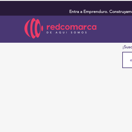
Entra a Emprenduro. Construyamos
¡Susc