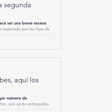
la segunda
rece ser una breve escena
s esperada por los fans de
es, aquí los
ayor número de
regados