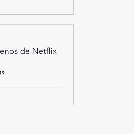
trenos de Netflix
19