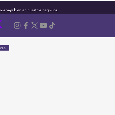
nos vaya bien en nuestros negocios.
rse