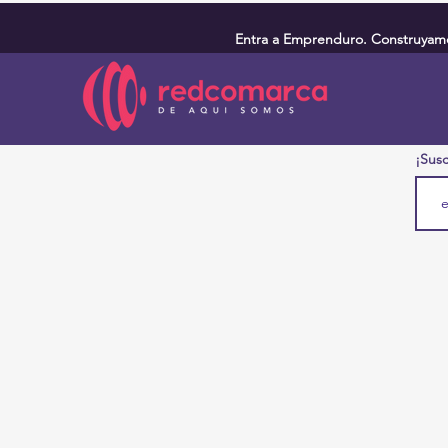
Entra a Emprenduro. Construyamos
¡Susc