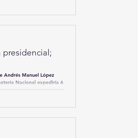
 para obtener atención e
 presidencial;
te Andrés Manuel López
Lotería Nacional expediría 6