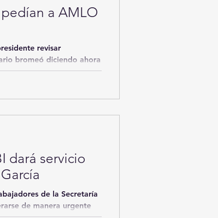
 pedían a AMLO
residente revisar
tario bromeó diciendo ahora
 dará servicio
 García
rabajadores de la Secretaría
erarse de manera urgente