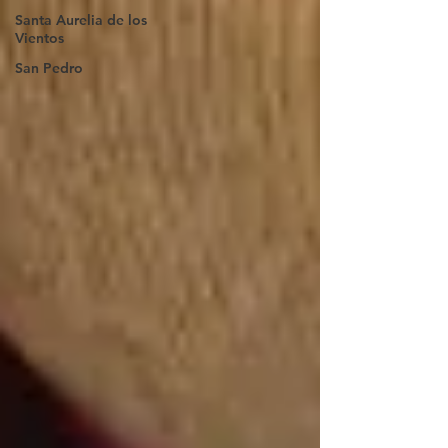
Santa Aurelia de los
Vientos
San Pedro