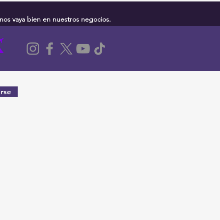
nos vaya bien en nuestros negocios.
rse