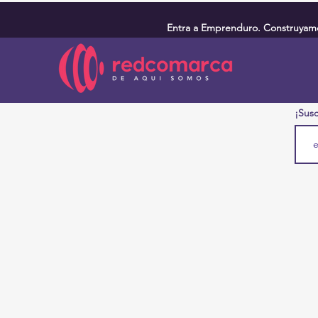
Entra a Emprenduro. Construyamos
¡Susc