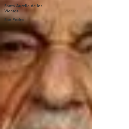
Santa Aurelia de los
Vientos
San Pedro