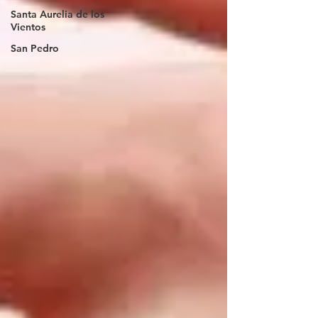
Santa Aurelia de los
Vientos
San Pedro