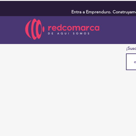
Entra a Emprenduro. Construyamos
¡Susc