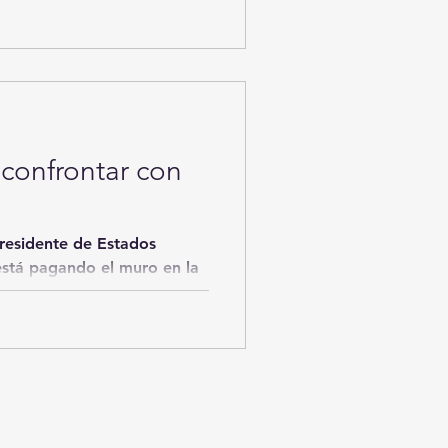
participar con el
confrontar con
presidente de Estados
stá pagando el muro en la