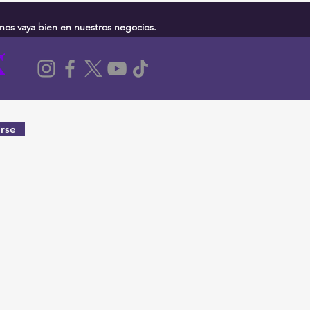
nos vaya bien en nuestros negocios.
rse