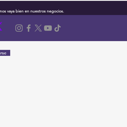
nos vaya bien en nuestros negocios.
rse