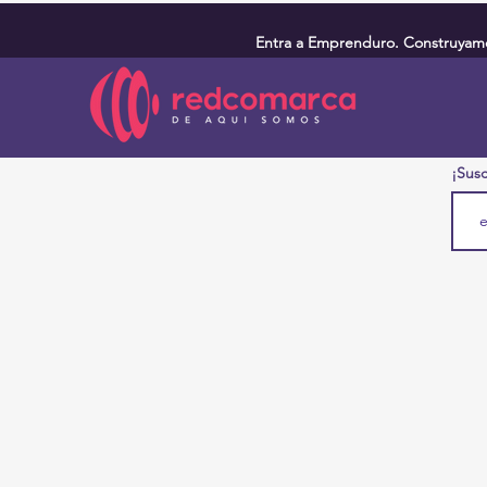
Entra a Emprenduro. Construyamos
¡Susc