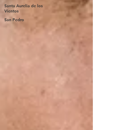
Santa Aurelia de los
Vientos
San Pedro