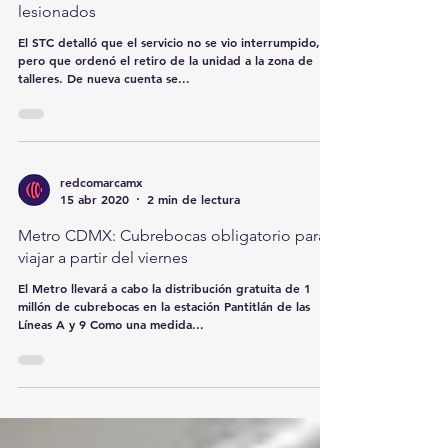
Otro accidente del metro, ahora sin
lesionados
El STC detalló que el servicio no se vio interrumpido,
pero que ordenó el retiro de la unidad a la zona de
talleres. De nueva cuenta se...
redcomarcamx
15 abr 2020
2 min de lectura
Metro CDMX: Cubrebocas obligatorio para
viajar a partir del viernes
El Metro llevará a cabo la distribución gratuita de 1
millón de cubrebocas en la estación Pantitlán de las
Líneas A y 9 Como una medida...