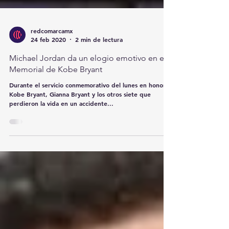
redcomarcamx
24 feb 2020
2 min de lectura
Michael Jordan da un elogio emotivo en el
Memorial de Kobe Bryant
Durante el servicio conmemorativo del lunes en honor a
Kobe Bryant, Gianna Bryant y los otros siete que
perdieron la vida en un accidente...