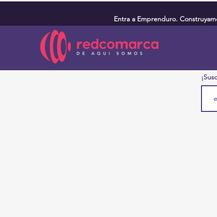
Entra a Emprenduro. Construyamos
¡Susc