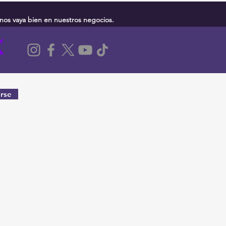
nos vaya bien en nuestros negocios.
rse