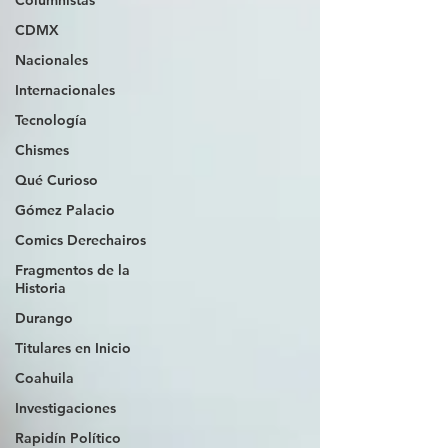
Columnistas
CDMX
Nacionales
Internacionales
Tecnología
Chismes
Qué Curioso
Gómez Palacio
Comics Derechairos
Fragmentos de la
Historia
Durango
Titulares en Inicio
Coahuila
Investigaciones
Rapidín Político