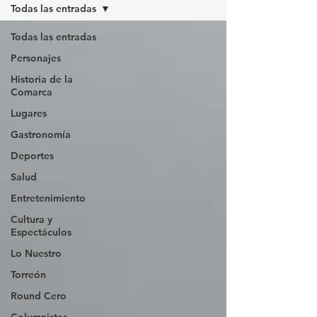
Todas las entradas
Todas las entradas
Personajes
Historia de la
Comarca
Lugares
Gastronomía
Deportes
Salud
Entretenimiento
Cultura y
Espectáculos
Lo Nuestro
Torreón
Round Cero