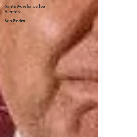
Santa Aurelia de los
Vientos
San Pedro