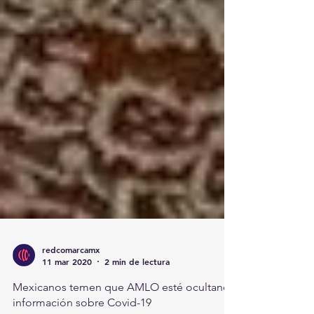
redcomarcamx
11 mar 2020
2 min de lectura
Mexicanos temen que AMLO esté ocultando