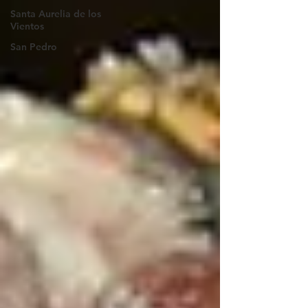
Santa Aurelia de los
Vientos
San Pedro