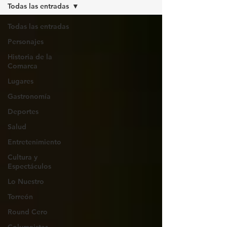
Todas las entradas
Todas las entradas
Personajes
Historia de la
Comarca
Lugares
Gastronomía
Deportes
Salud
Entretenimiento
Cultura y
Espectáculos
Lo Nuestro
Torreón
Round Cero