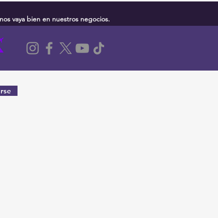
nos vaya bien en nuestros negocios.
rse