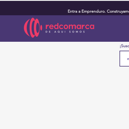
Entra a Emprenduro. Construyamos
¡Susc