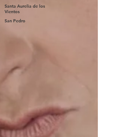
Santa Aurelia de los
Vientos
San Pedro