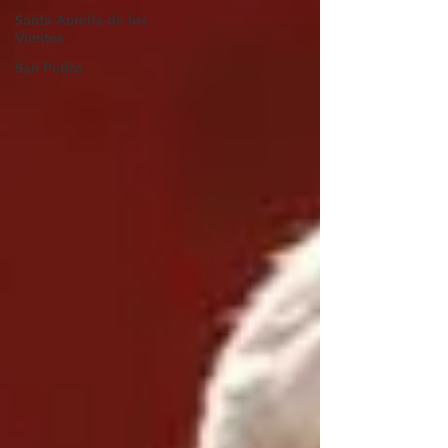
Santa Aurelia de los
Vientos
San Pedro